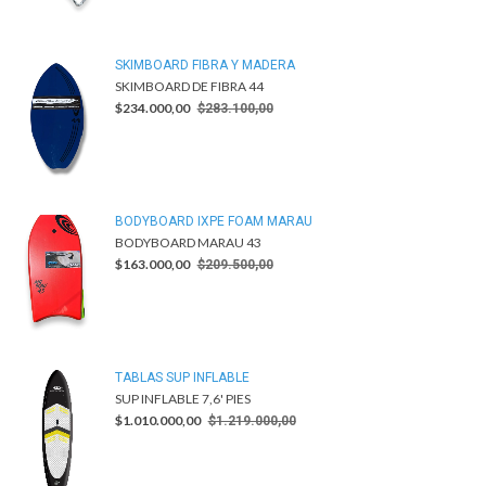
SKIMBOARD FIBRA Y MADERA
SKIMBOARD DE FIBRA 44
$234.000,00
$283.100,00
BODYBOARD IXPE FOAM MARAU
BODYBOARD MARAU 43
$163.000,00
$209.500,00
TABLAS SUP INFLABLE
SUP INFLABLE 7,6' PIES
$1.010.000,00
$1.219.000,00