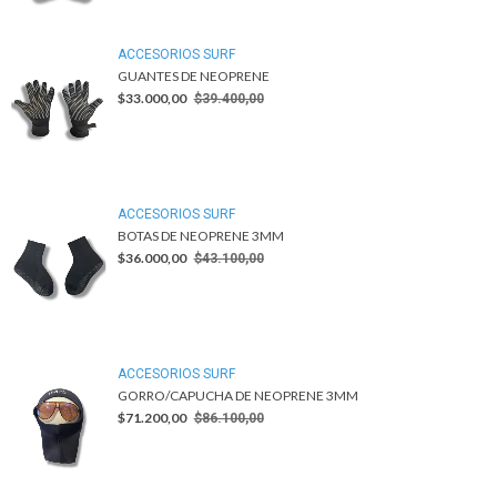
ACCESORIOS SURF
GUANTES DE NEOPRENE
$33.000,00
$39.400,00
ACCESORIOS SURF
BOTAS DE NEOPRENE 3MM
$36.000,00
$43.100,00
ACCESORIOS SURF
GORRO/CAPUCHA DE NEOPRENE 3MM
$71.200,00
$86.100,00