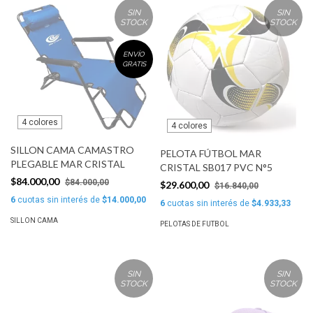
SIN
SIN
STOCK
STOCK
ENVÍO
GRATIS
4 colores
4 colores
SILLON CAMA CAMASTRO
PELOTA FÚTBOL MAR
PLEGABLE MAR CRISTAL
CRISTAL SB017 PVC N°5
$84.000,00
$84.000,00
$29.600,00
$16.840,00
6
cuotas sin interés de
$14.000,00
6
cuotas sin interés de
$4.933,33
SILLON CAMA
PELOTAS DE FUTBOL
SIN
SIN
STOCK
STOCK