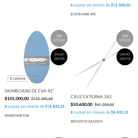
6
cuotas sin interés de
$12.000,00
BODYBOARD XPE
SIN
SIN
STOCK
STOCK
ENVÍO
ENVÍO
GRATIS
GRATIS
4 colores
SKIMBOARD DE EVA 41"
CRUZ EXTERNA 3X3
$101.000,00
$122.200,00
$50.600,00
$61.200,00
6
cuotas sin interés de
$16.833,33
6
cuotas sin interés de
$8.433,33
SKIMBOARD EVA
REPUESTOS GAZEBOS