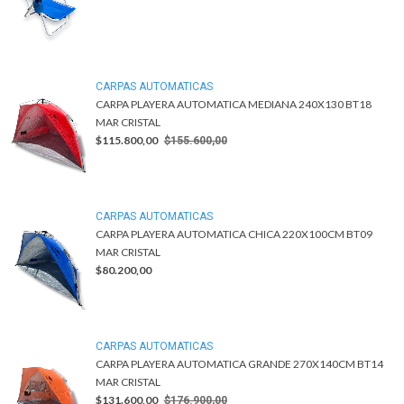
CARPAS AUTOMATICAS
CARPA PLAYERA AUTOMATICA MEDIANA 240X130 BT18
MAR CRISTAL
$115.800,00
$155.600,00
CARPAS AUTOMATICAS
CARPA PLAYERA AUTOMATICA CHICA 220X100CM BT09
MAR CRISTAL
$80.200,00
CARPAS AUTOMATICAS
CARPA PLAYERA AUTOMATICA GRANDE 270X140CM BT14
MAR CRISTAL
$131.600,00
$176.900,00