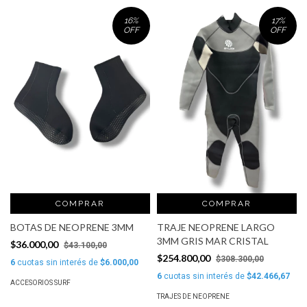
16
%
17
%
OFF
OFF
COMPRAR
COMPRAR
BOTAS DE NEOPRENE 3MM
TRAJE NEOPRENE LARGO
3MM GRIS MAR CRISTAL
$36.000,00
$43.100,00
$254.800,00
$308.300,00
6
cuotas sin interés de
$6.000,00
6
cuotas sin interés de
$42.466,67
ACCESORIOS SURF
TRAJES DE NEOPRENE