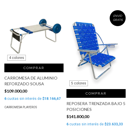
ENVÍO
GRATIS
4 colores
COMPRAR
CARROMESA DE ALUMINIO
5 colores
REFORZADO SOUSA
$109.000,00
COMPRAR
6
cuotas sin interés de
$18.166,67
REPOSERA TRENZADA BAJO 5
CARROMESA PLAYEROS
POSICIONES
$141.800,00
6
cuotas sin interés de
$23.633,33