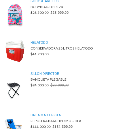
BODYBOARD EPS
BODYBOARD EPS 24
$23.500,00
$28.000,00
HELATODO
CONSERVADORA 28 LITROS HELATODO
$41.900,00
SILLON DIRECTOR
BANQUETA PLEGABLE
$24.000,00
$29.000,00
LINEA MAR CRISTAL
REPOSERA BAJA TIPO MOCHILA
$111.000,00
$134.300,00