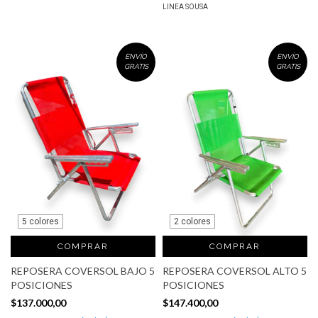
LINEA SOUSA
ENVÍO
ENVÍO
GRATIS
GRATIS
5 colores
2 colores
COMPRAR
COMPRAR
REPOSERA COVERSOL BAJO 5
REPOSERA COVERSOL ALTO 5
POSICIONES
POSICIONES
$137.000,00
$147.400,00