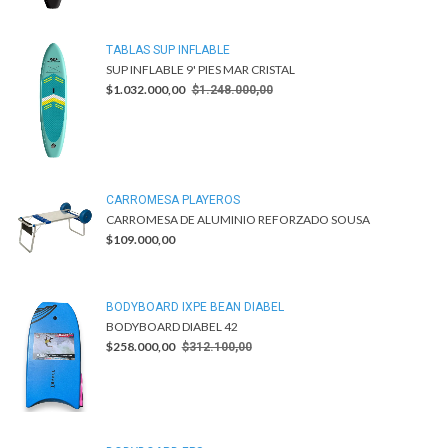
TABLAS SUP INFLABLE
SUP INFLABLE 9' PIES MAR CRISTAL
$1.032.000,00
$1.248.000,00
CARROMESA PLAYEROS
CARROMESA DE ALUMINIO REFORZADO SOUSA
$109.000,00
BODYBOARD IXPE BEAN DIABEL
BODYBOARD DIABEL 42
$258.000,00
$312.100,00