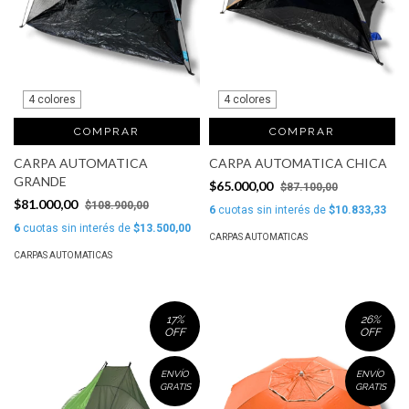
4 colores
4 colores
COMPRAR
COMPRAR
CARPA AUTOMATICA
CARPA AUTOMATICA CHICA
GRANDE
$65.000,00
$87.100,00
$81.000,00
$108.900,00
6
cuotas sin interés de
$10.833,33
6
cuotas sin interés de
$13.500,00
CARPAS AUTOMATICAS
CARPAS AUTOMATICAS
17
%
26
%
OFF
OFF
ENVÍO
ENVÍO
GRATIS
GRATIS